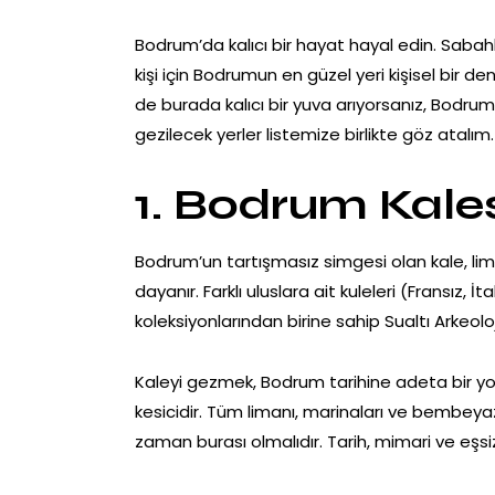
Bodrum’da kalıcı bir hayat hayal edin. Sabah
kişi için Bodrumun en güzel yeri kişisel bir dene
de burada kalıcı bir yuva arıyorsanız, Bodrum
gezilecek yerler listemize birlikte göz atalım
1. Bodrum Kalesi
Bodrum’un tartışmasız simgesi olan kale, lima
dayanır. Farklı uluslara ait kuleleri (Fransız,
koleksiyonlarından birine sahip Sualtı Arkeoloji
Kaleyi gezmek, Bodrum tarihine adeta bir yo
kesicidir. Tüm limanı, marinaları ve bembeyaz
zaman burası olmalıdır. Tarih, mimari ve eşs