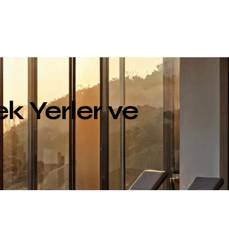
 Yerler ve