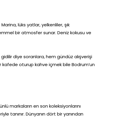
rina, lüks yatlar, yelkenliler, şık
kemmel bir atmosfer sunar. Deniz kokusu ve
gidilir diye soranlara, hem gündüz alışverişi
ir kafede oturup kahve içmek bile Bodrum’un
ünlü markaların en son koleksiyonlarını
riyle tanınır. Dünyanın dört bir yanından