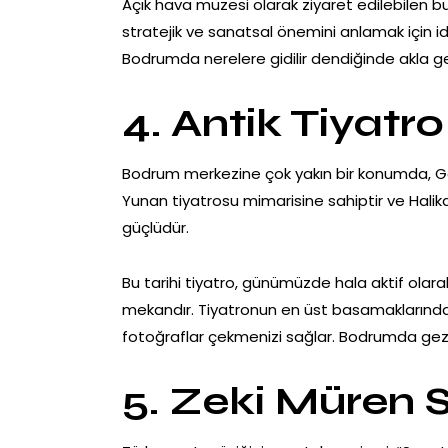
Açık hava müzesi olarak ziyaret edilebilen bu
stratejik ve sanatsal önemini anlamak için id
Bodrumda nerelere gidilir dendiğinde akla gel
4. Antik Tiyatro
Bodrum merkezine çok yakın bir konumda, Gökt
Yunan tiyatrosu mimarisine sahiptir ve Halikarn
güçlüdür.
Bu tarihi tiyatro, günümüzde hala aktif olarak 
mekandır. Tiyatronun en üst basamaklarınd
fotoğraflar çekmenizi sağlar. Bodrumda gezi
5. Zeki Müren 