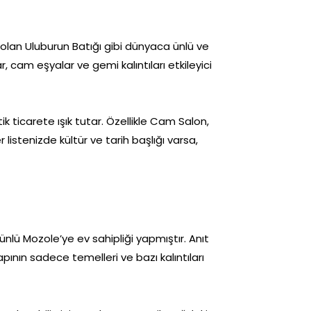
 olan Uluburun Batığı gibi dünyaca ünlü ve
, cam eşyalar ve gemi kalıntıları etkileyici
ik ticarete ışık tutar. Özellikle Cam Salon,
stenizde kültür ve tarih başlığı varsa,
ünlü Mozole’ye ev sahipliği yapmıştır. Anıt
pının sadece temelleri ve bazı kalıntıları