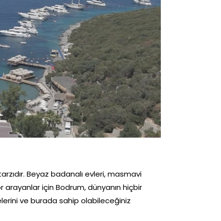
 tarzıdır. Beyaz badanalı evleri, masmavi
for arayanlar için Bodrum, dünyanın hiçbir
elerini ve burada sahip olabileceğiniz