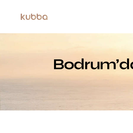
Bodrum’da