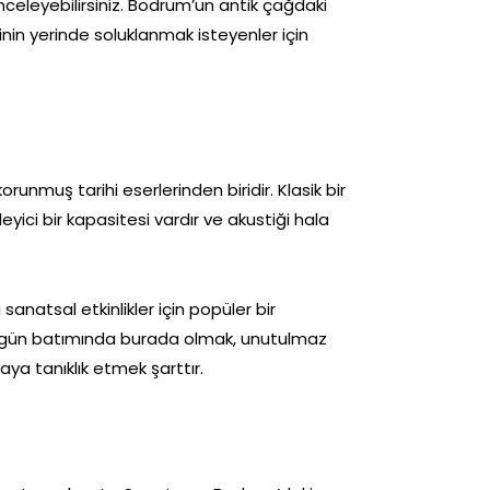
inceleyebilirsiniz. Bodrum’un antik çağdaki
inin yerinde soluklanmak isteyenler için
nmuş tarihi eserlerinden biridir. Klasik bir
eyici bir kapasitesi vardır ve akustiği hala
sanatsal etkinlikler için popüler bir
e gün batımında burada olmak, unutulmaz
ya tanıklık etmek şarttır.