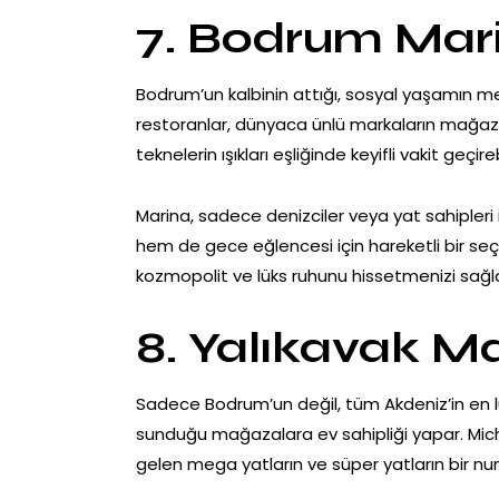
7. Bodrum Mari
Bodrum’un kalbinin attığı, sosyal yaşamın merke
restoranlar, dünyaca ünlü markaların mağaza
teknelerin ışıkları eşliğinde keyifli vakit geçireb
Marina, sadece denizciler veya yat sahipleri i
hem de gece eğlencesi için hareketli bir s
kozmopolit ve lüks ruhunu hissetmenizi sağl
8. Yalıkavak M
Sadece Bodrum’un değil, tüm Akdeniz’in en lük
sunduğu mağazalara ev sahipliği yapar. Micheli
gelen mega yatların ve süper yatların bir nu