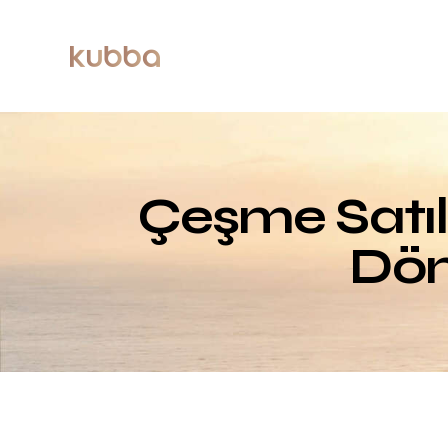
Çeşme Satılı
Dön