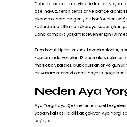
Daha kompakt ama yine de lüks bir yaşam aray
özel havuz, ferah teraslar ve bahçe alanları b
ekonomik hem de geniş bir konfor alanı sağlı
katlarda ise 265 metrekareye kadar çıkan ge
Daha kompakt yaşam isteyenler için 131 metr
Tüm konut tipleri, yüksek tavanlı salonlar, 
kapsamında yer alan 12 ticari alan, sakinleri
marketler, kafeler, butik dükkanlar ve günlü
bir yaşam merkezi olarak hayata geçirilecek
Neden Aya Yorg
Aya Yorgi Koyu, Çeşme’nin en özel bölgelerind
yaşam kalitesi ile dikkat çekiyor. Aya Yorgi sa
sağlıyor.