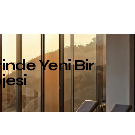
inde Yeni Bir
jesi