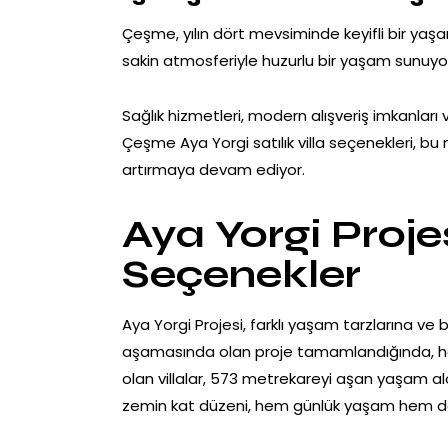
Çeşme, yılın dört mevsiminde keyifli bir yaşa
sakin atmosferiyle huzurlu bir yaşam sunuyor.
Sağlık hizmetleri, modern alışveriş imkanları ve
Çeşme Aya Yorgi satılık villa seçenekleri, b
artırmaya devam ediyor.
Aya Yorgi Proj
Seçenekler
Aya Yorgi Projesi, farklı yaşam tarzlarına ve
aşamasında olan proje tamamlandığında, her 
olan villalar, 573 metrekareyi aşan yaşam ala
zemin kat düzeni, hem günlük yaşam hem de