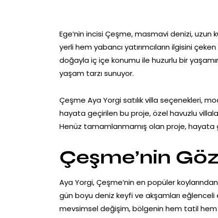
Ege’nin incisi Çeşme, masmavi denizi, uzun kum
yerli hem yabancı yatırımcıların ilgisini çeken
doğayla iç içe konumu ile huzurlu bir yaşamın
yaşam tarzı sunuyor.
Çeşme Aya Yorgi satılık villa seçenekleri, mod
hayata geçirilen bu proje, özel havuzlu villa
Henüz tamamlanmamış olan proje, hayata ge
Çeşme’nin Gözd
Aya Yorgi, Çeşme’nin en popüler koylarından 
gün boyu deniz keyfi ve akşamları eğlenceli et
mevsimsel değişim, bölgenin hem tatil hem d