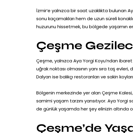
İzmir’e yalnızca bir saat uzaklıkta bulunan Ay
sonu kaçamakları hem de uzun süreli konakl
huzurunu hissetmek, bu bölgede yaşamın en 
Çeşme Gezilece
Çeşme, yalnızca Aya Yorgi Koyu’ndan ibaret değ
uğrak noktası olmasının yanı sıra taş evleri, dar
Dalyan ise balıkçı restoranları ve sakin koyla
Bölgenin merkezinde yer alan Çeşme Kalesi, ta
samimi yaşam tarzını yansıtıyor. Aya Yorgi sa
de günlük yaşamda her şey elinizin altında o
Çeşme’de Yaşa