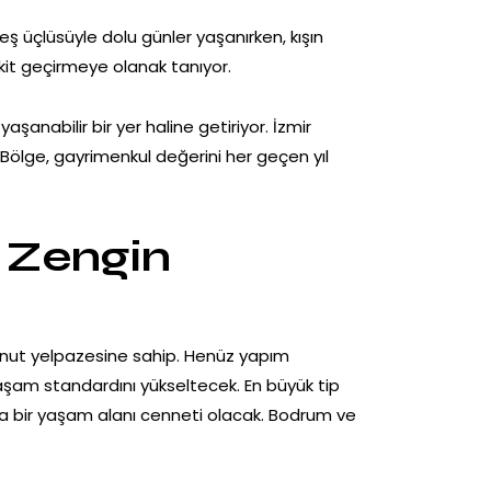
ş üçlüsüyle dolu günler yaşanırken, kışın
akit geçirmeye olanak tanıyor.
aşanabilir bir yer haline getiriyor. İzmir
Bölge, gayrimenkul değerini her geçen yıl
e Zengin
 konut yelpazesine sahip. Henüz yapım
aşam standardını yükseltecek. En büyük tip
eta bir yaşam alanı cenneti olacak. Bodrum ve