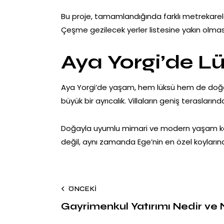
Bu proje, tamamlandığında farklı metrekarele
Çeşme gezilecek yerler listesine yakın olmas
Aya Yorgi’de Lü
Aya Yorgi’de yaşam, hem lüksü hem de doğay
büyük bir ayrıcalık. Villaların geniş terasla
Doğayla uyumlu mimari ve modern yaşam konforu
değil, aynı zamanda Ege’nin en özel koyları
ÖNCEKI
Gayrimenkul Yatırımı Nedir ve Na