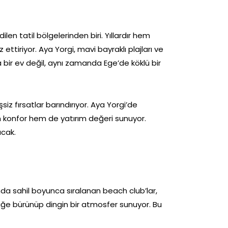
en tatil bölgelerinden biri. Yıllardır hem
ettiriyor. Aya Yorgi, mavi bayraklı plajları ve
a bir ev değil, aynı zamanda Ege’de köklü bir
iz fırsatlar barındırıyor. Aya Yorgi’de
hem konfor hem de yatırım değeri sunuyor.
acak.
da sahil boyunca sıralanan beach club’lar,
izliğe bürünüp dingin bir atmosfer sunuyor. Bu