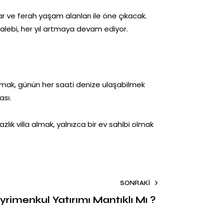
r ve ferah yaşam alanları ile öne çıkacak.
talebi, her yıl artmaya devam ediyor.
mak, günün her saati denize ulaşabilmek
ası.
ık villa almak, yalnızca bir ev sahibi olmak
SONRAKI
rimenkul Yatırımı Mantıklı Mı ?