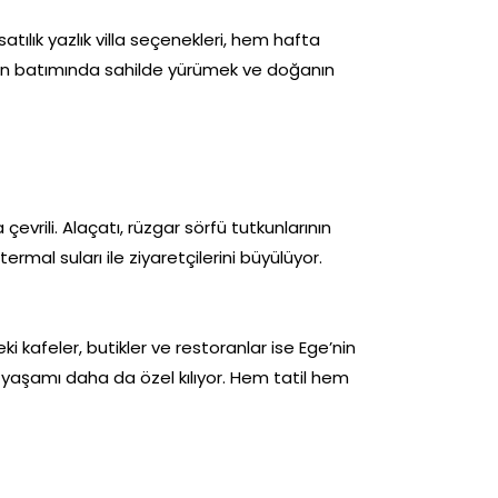
atılık yazlık villa seçenekleri, hem hafta
gün batımında sahilde yürümek ve doğanın
evrili. Alaçatı, rüzgar sörfü tutkunlarının
termal suları ile ziyaretçilerini büyülüyor.
 kafeler, butikler ve restoranlar ise Ege’nin
a yaşamı daha da özel kılıyor. Hem tatil hem