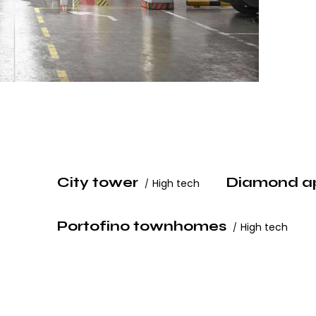
City tower
Diamond a
High tech
Portofino townhomes
High tech