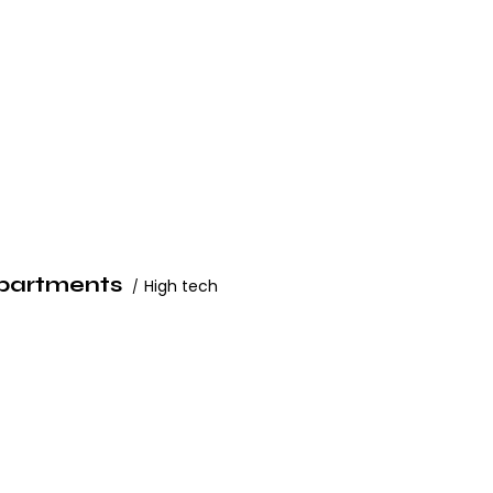
partments
High tech