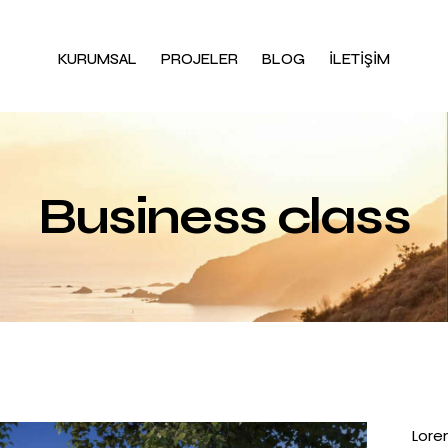
KURUMSAL
PROJELER
BLOG
İLETİŞİM
Business class
Lore