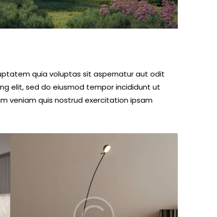
ptatem quia voluptas sit aspernatur aut odit
cing elit, sed do eiusmod tempor incididunt ut
im veniam quis nostrud exercitation ipsam