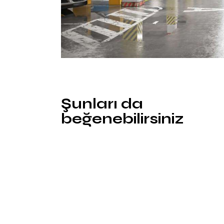
Şunları da
beğenebilirsiniz