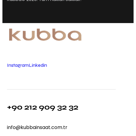
Instagram
Linkedin
+90 212 909 32 32
info@kubbainsaat.com.tr