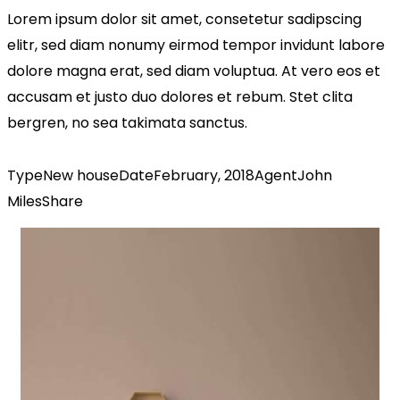
Lorem ipsum dolor sit amet, consetetur sadipscing
elitr, sed diam nonumy eirmod tempor invidunt labore
dolore magna erat, sed diam voluptua. At vero eos et
accusam et justo duo dolores et rebum. Stet clita
bergren, no sea takimata sanctus.
Type
New house
Date
February, 2018
Agent
John
Miles
Share