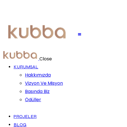
Close
KURUMSAL
Hakkımızda
Vizyon Ve Misyon
Basında Biz
Ödüller
PROJELER
BLOG