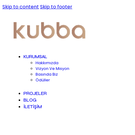
Skip to content
Skip to footer
KURUMSAL
Hakkımızda
Vizyon Ve Misyon
Basında Biz
Ödüller
PROJELER
BLOG
İLETİŞİM