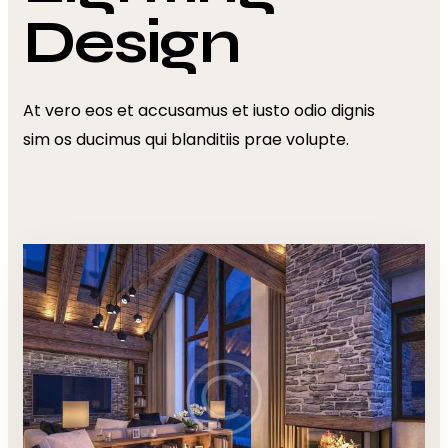
Design
At vero eos et accusamus et iusto odio dignis
sim os ducimus qui blanditiis prae volupte.