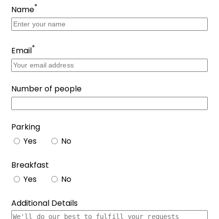
*
Name
*
Email
Number of people
Parking
Yes
No
Breakfast
Yes
No
Additional Details