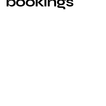
bookings