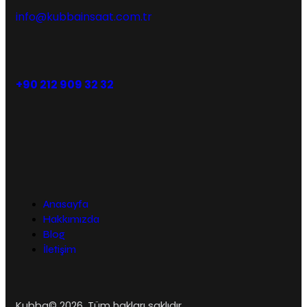
info@kubbainsaat.com.tr
+90 212 909 32 32
Anasayfa
Hakkımızda
Blog
İletişim
Kubba© 2026. Tüm hakları saklıdır.