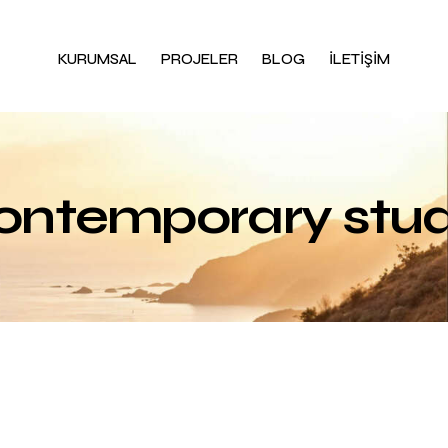
KURUMSAL
PROJELER
BLOG
İLETİŞİM
ontemporary stud