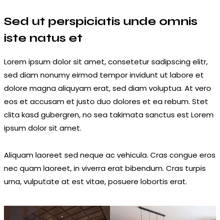
Sed ut perspiciatis unde omnis
iste natus et
Lorem ipsum dolor sit amet, consetetur sadipscing elitr,
sed diam nonumy eirmod tempor invidunt ut labore et
dolore magna aliquyam erat, sed diam voluptua. At vero
eos et accusam et justo duo dolores et ea rebum. Stet
clita kasd gubergren, no sea takimata sanctus est Lorem
ipsum dolor sit amet.
Aliquam laoreet sed neque ac vehicula. Cras congue eros
nec quam laoreet, in viverra erat bibendum. Cras turpis
urna, vulputate at est vitae, posuere lobortis erat.