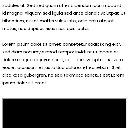
sodales ut. Sed sed quam ut ex bibendum commodo id
id magna. Aliquam sed ligula sed ante blandit volutpat. Ut
bibendum, nisi et mattis vulputate, odio arcu aliquet
metus, nec dapibus risus risus quis lectus.
Lorem ipsum dolor sit amet, consetetur sadipscing elitr,
sed diam nonumy eirmod tempor invidunt ut labore et
dolore magna aliquyam erat, sed diam voluptua. At vero
eos et accusam et justo duo dolores et ea rebum. Stet
clita kasd gubergren, no sea takimata sanctus est Lorem
ipsum dolor sit amet.