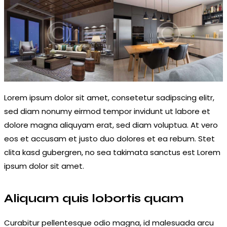
Lorem ipsum dolor sit amet, consetetur sadipscing elitr,
sed diam nonumy eirmod tempor invidunt ut labore et
dolore magna aliquyam erat, sed diam voluptua. At vero
eos et accusam et justo duo dolores et ea rebum. Stet
clita kasd gubergren, no sea takimata sanctus est Lorem
ipsum dolor sit amet.
Aliquam quis lobortis quam
Curabitur pellentesque odio magna, id malesuada arcu