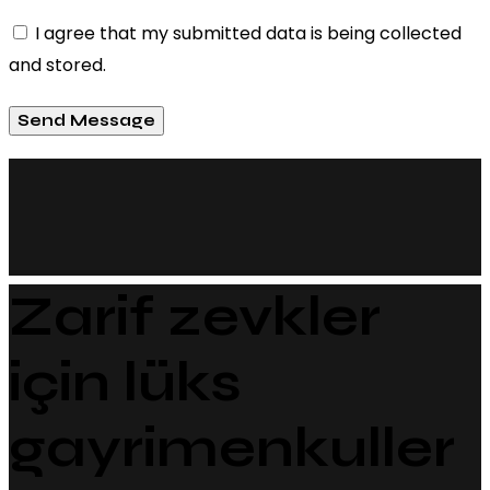
I agree that my submitted data is being collected
and stored.
Send Message
Zarif zevkler
için lüks
gayrimenkuller