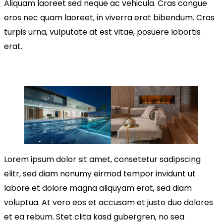
Aliquam laoreet sed neque ac vehicula. Cras congue
eros nec quam laoreet, in viverra erat bibendum. Cras
turpis urna, vulputate at est vitae, posuere lobortis
erat.
Lorem ipsum dolor sit amet, consetetur sadipscing
elitr, sed diam nonumy eirmod tempor invidunt ut
labore et dolore magna aliquyam erat, sed diam
voluptua. At vero eos et accusam et justo duo dolores
et ea rebum. Stet clita kasd gubergren, no sea