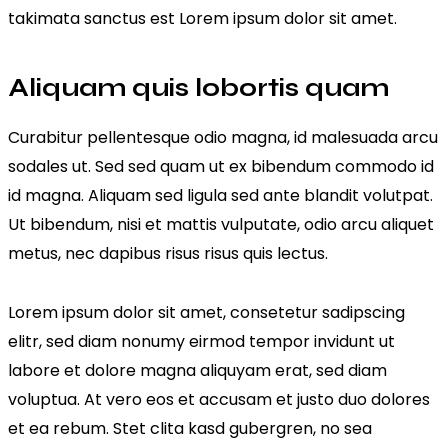
takimata sanctus est Lorem ipsum dolor sit amet.
Aliquam quis lobortis quam
Curabitur pellentesque odio magna, id malesuada arcu
sodales ut. Sed sed quam ut ex bibendum commodo id
id magna. Aliquam sed ligula sed ante blandit volutpat.
Ut bibendum, nisi et mattis vulputate, odio arcu aliquet
metus, nec dapibus risus risus quis lectus.
Lorem ipsum dolor sit amet, consetetur sadipscing
elitr, sed diam nonumy eirmod tempor invidunt ut
labore et dolore magna aliquyam erat, sed diam
voluptua. At vero eos et accusam et justo duo dolores
et ea rebum. Stet clita kasd gubergren, no sea