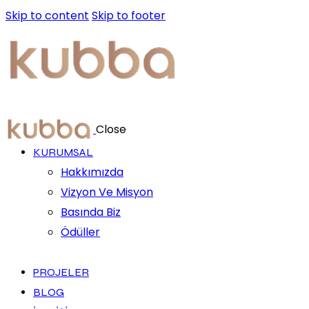
Skip to content
Skip to footer
Close
KURUMSAL
Hakkımızda
Vizyon Ve Misyon
Basında Biz
Ödüller
PROJELER
BLOG