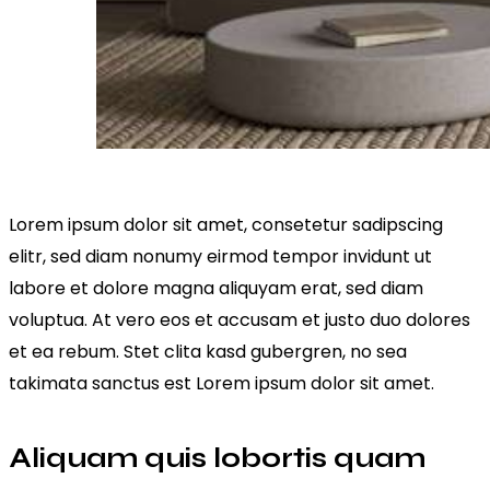
Lorem ipsum dolor sit amet, consetetur sadipscing
elitr, sed diam nonumy eirmod tempor invidunt ut
labore et dolore magna aliquyam erat, sed diam
voluptua. At vero eos et accusam et justo duo dolores
et ea rebum. Stet clita kasd gubergren, no sea
takimata sanctus est Lorem ipsum dolor sit amet.
Aliquam quis lobortis quam