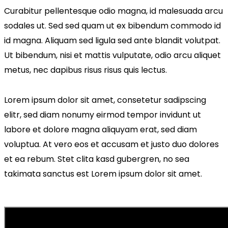
Curabitur pellentesque odio magna, id malesuada arcu
sodales ut. Sed sed quam ut ex bibendum commodo id
id magna. Aliquam sed ligula sed ante blandit volutpat.
Ut bibendum, nisi et mattis vulputate, odio arcu aliquet
metus, nec dapibus risus risus quis lectus.
Lorem ipsum dolor sit amet, consetetur sadipscing
elitr, sed diam nonumy eirmod tempor invidunt ut
labore et dolore magna aliquyam erat, sed diam
voluptua. At vero eos et accusam et justo duo dolores
et ea rebum. Stet clita kasd gubergren, no sea
takimata sanctus est Lorem ipsum dolor sit amet.