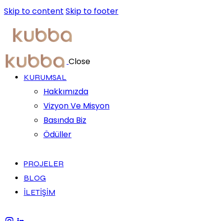
Skip to content
Skip to footer
Close
KURUMSAL
Hakkımızda
Vizyon Ve Misyon
Basında Biz
Ödüller
PROJELER
BLOG
İLETİŞİM