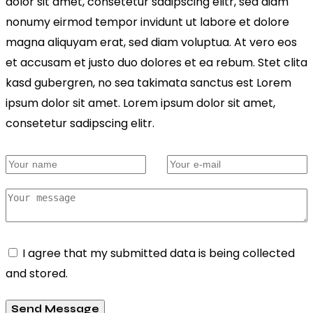
dolor sit amet, consetetur sadipscing elitr, sed diam
nonumy eirmod tempor invidunt ut labore et dolore
magna aliquyam erat, sed diam voluptua. At vero eos
et accusam et justo duo dolores et ea rebum. Stet clita
kasd gubergren, no sea takimata sanctus est Lorem
ipsum dolor sit amet. Lorem ipsum dolor sit amet,
consetetur sadipscing elitr.
I agree that my submitted data is being collected
and stored.
Send Message