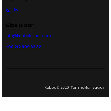
Bize ulaşın
info@kubbainsaat.com.tr
+90 212 909 32 32
Kubba© 2026. Tüm hakları saklıdır.