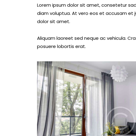
Lorem ipsum dolor sit amet, consetetur sad
diam voluptua. At vero eos et accusam et j
dolor sit amet.
Aliquam laoreet sed neque ac vehicula. Cras
posuere lobortis erat.