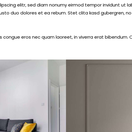
ipscing elitr, sed diam nonumy eirmod tempor invidunt ut l
usto duo dolores et ea rebum. Stet clita kasd gubergren, 
 congue eros nec quam laoreet, in viverra erat bibendum. Cra