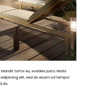
blandit tortor eu, sodales justo. Morbi
r adipiscing elit, sed do eiusm od tempor
ed do.