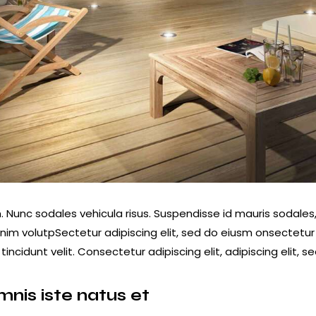
. Nunc sodales vehicula risus. Suspendisse id mauris sodales, 
s enim volutpSectetur adipiscing elit, sed do eiusm onsectetu
tincidunt velit. Consectetur adipiscing elit, adipiscing elit, s
mnis iste natus et