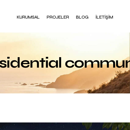
KURUMSAL
PROJELER
BLOG
İLETİŞİM
sidential commun