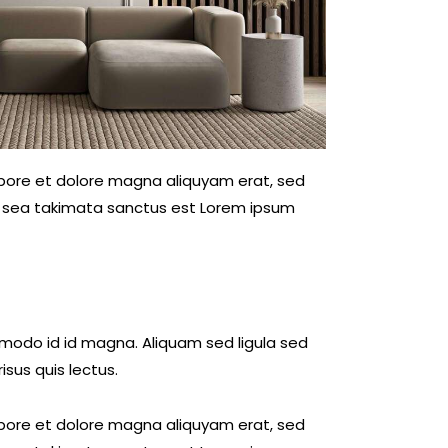
abore et dolore magna aliquyam erat, sed
no sea takimata sanctus est Lorem ipsum
odo id id magna. Aliquam sed ligula sed
isus quis lectus.
abore et dolore magna aliquyam erat, sed