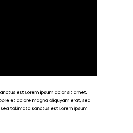
sanctus est Lorem ipsum dolor sit amet.
abore et dolore magna aliquyam erat, sed
no sea takimata sanctus est Lorem ipsum