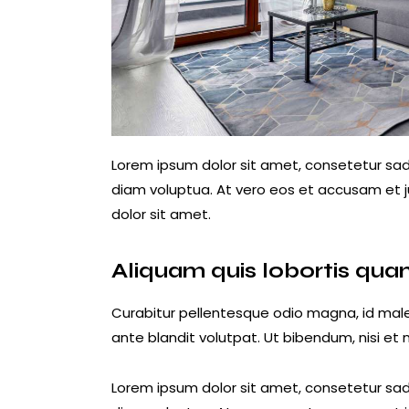
Lorem ipsum dolor sit amet, consetetur sad
diam voluptua. At vero eos et accusam et j
dolor sit amet.
Aliquam quis lobortis qu
Curabitur pellentesque odio magna, id ma
ante blandit volutpat. Ut bibendum, nisi et 
Lorem ipsum dolor sit amet, consetetur sad