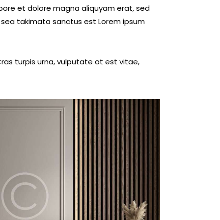
abore et dolore magna aliquyam erat, sed
no sea takimata sanctus est Lorem ipsum
s turpis urna, vulputate at est vitae,