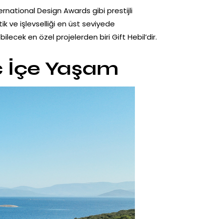
ernational Design Awards gibi prestijli
 ve işlevselliği en üst seviyede
ilecek en özel projelerden biri Gift Hebil’dir.
ç İçe Yaşam