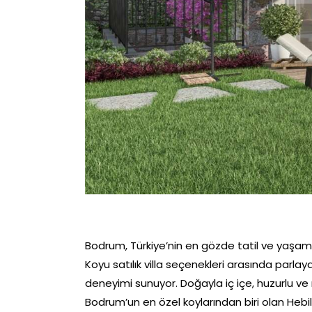
Bodrum, Türkiye’nin en gözde tatil ve yaşam de
Koyu satılık villa seçenekleri arasında parla
deneyimi sunuyor. Doğayla iç içe, huzurlu ve m
Bodrum’un en özel koylarından biri olan Hebi