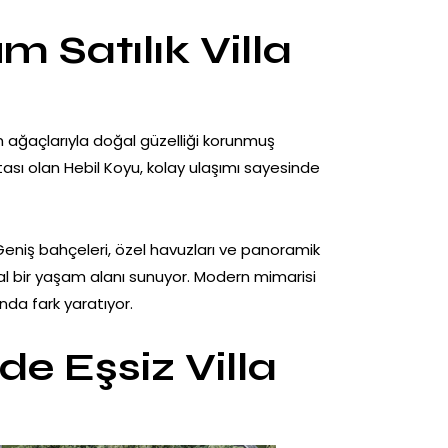
 Satılık Villa
am ağaçlarıyla doğal güzelliği korunmuş
ası olan Hebil Koyu, kolay ulaşımı sayesinde
 Geniş bahçeleri, özel havuzları ve panoramik
al bir yaşam alanı sunuyor. Modern mimarisi
nda fark yaratıyor.
e Eşsiz Villa