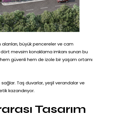
şam alanları, büyük pencereler ve cam
yla dört mevsim konaklama imkanı sunan bu
için, hem güvenli hem de izole bir yaşam ortamı
sağlar. Taş duvarlar, yeşil verandalar ve
etik kazandırıyor.
rarası Tasarım