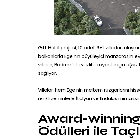
Gift Hebil projesi, 10 adet 6+1 villadan oluşm
balkonlarla Ege’nin büyüleyici manzarasını 
villalar, Bodrum’da yazlık arayanlar için eşsiz
sağlıyor.
Villalar, hem Ege’nin meltem rüzgarlarını his
renkli zeminlerle İtalyan ve Endülüs mimarisin
Award-winning 
Ödülleri ile Taçl