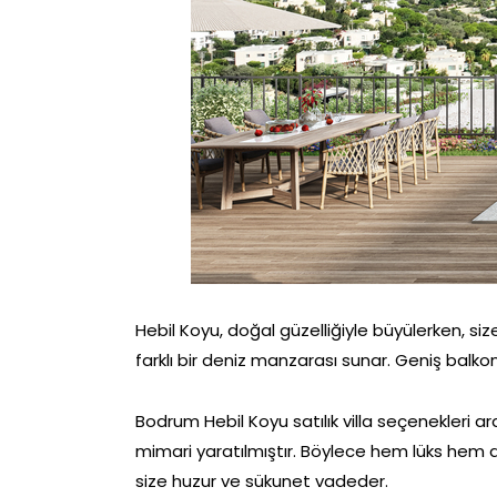
Hebil Koyu, doğal güzelliğiyle büyülerken, si
farklı bir deniz manzarası sunar. Geniş balko
Bodrum Hebil Koyu satılık villa seçenekleri a
mimari yaratılmıştır. Böylece hem lüks hem d
size huzur ve sükunet vadeder.