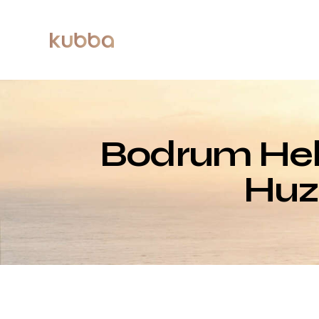
Bodrum Hebil 
Huz