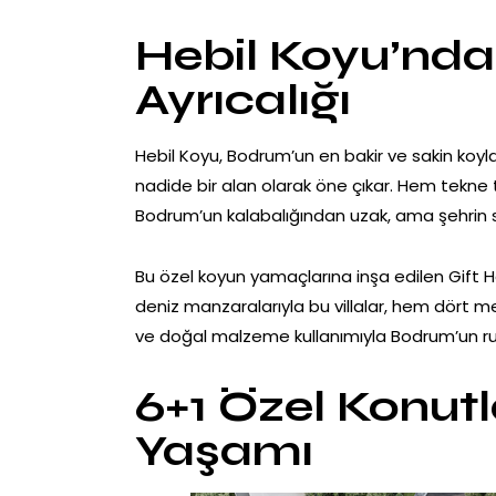
Hebil Koyu’nda 
Ayrıcalığı
Hebil Koyu, Bodrum’un en bakir ve sakin koyla
nadide bir alan olarak öne çıkar. Hem tekne 
Bodrum’un kalabalığından uzak, ama şehrin 
Bu özel koyun yamaçlarına inşa edilen Gift He
deniz manzaralarıyla bu villalar, hem dört 
ve doğal malzeme kullanımıyla Bodrum’un ruhu
6+1 Özel Konutl
Yaşamı