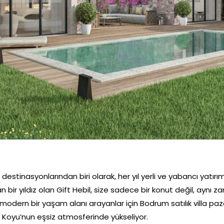
stinasyonlarından biri olarak, her yıl yerli ve yabancı yatırımcı
yan bir yıldız olan Gift Hebil, size sadece bir konut değil, ay
odern bir yaşam alanı arayanlar için Bodrum satılık villa pazar
l Koyu’nun eşsiz atmosferinde yükseliyor.