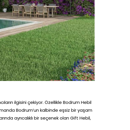
ların ilgisini çekiyor. Özellikle Bodrum Hebil
nı zamanda Bodrum’un kalbinde eşsiz bir yaşam
ında ayrıcalıklı bir seçenek olan Gift Hebil,