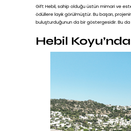
Gift Hebil, sahip olduğu üstün mimari ve este
ödüllere layık görülmüştür. Bu başarı, proje
buluşturduğunun da bir göstergesidir. Bu da dem
Hebil Koyu’nda