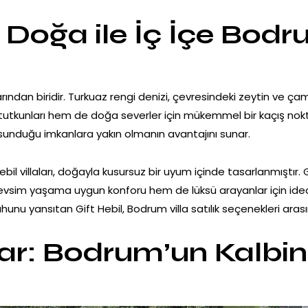
Doğa ile İç İçe Bodrum
rından biridir. Turkuaz rengi denizi, çevresindeki zeytin ve ç
tutkunları hem de doğa severler için mükemmel bir kaçış nokt
sunduğu imkanlara yakın olmanın avantajını sunar.
bil villaları, doğayla kusursuz bir uyum içinde tasarlanmıştır.
mevsim yaşama uygun konforu hem de lüksü arayanlar için ide
nu yansıtan Gift Hebil, Bodrum villa satılık seçenekleri arası
ar: Bodrum’un Kalbind