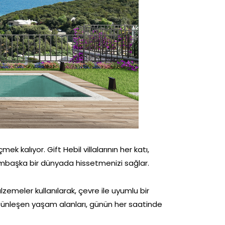
kalıyor. Gift Hebil villalarının her katı,
 bambaşka bir dünyada hissetmenizi sağlar.
zemeler kullanılarak, çevre ile uyumlu bir
bütünleşen yaşam alanları, günün her saatinde