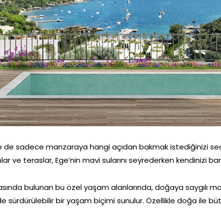
ze de sadece manzaraya hangi açıdan bakmak istediğinizi seçmek 
nlar ve teraslar, Ege’nin mavi sularını seyrederken kendinizi
rasında bulunan bu özel yaşam alanlarında, doğaya saygılı mal
e sürdürülebilir bir yaşam biçimi sunulur. Özellikle doğa ile 