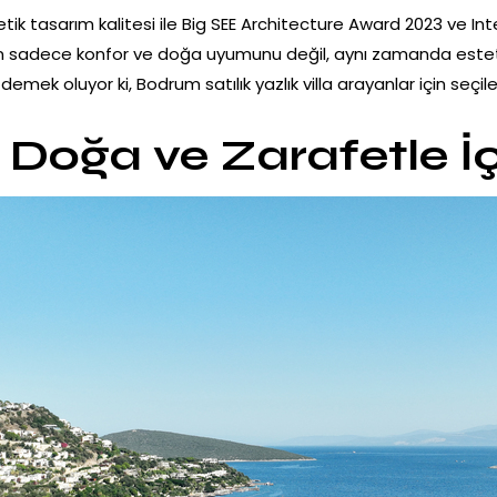
tik tasarım kalitesi ile Big SEE Architecture Award 2023 ve Int
nin sadece konfor ve doğa uyumunu değil, aynı zamanda estetik
ek oluyor ki, Bodrum satılık yazlık villa arayanlar için seçileb
 Doğa ve Zarafetle İ