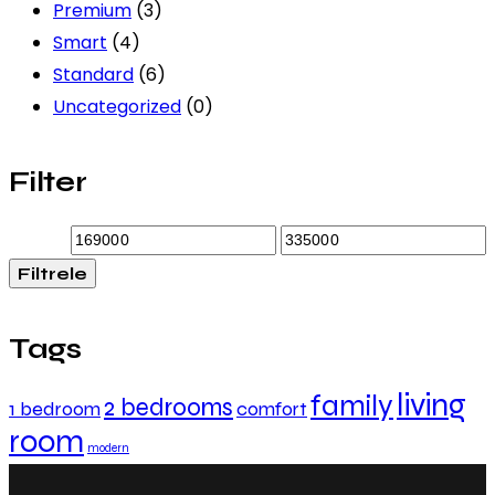
Premium
(3)
Smart
(4)
Standard
(6)
Uncategorized
(0)
Filter
Filtrele
Tags
living
family
2 bedrooms
1 bedroom
comfort
room
modern