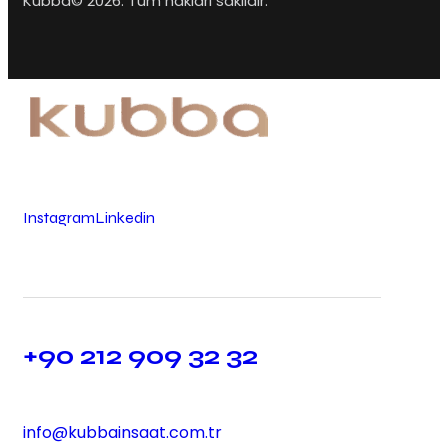
Kubba© 2026. Tüm hakları saklıdır.
Instagram
Linkedin
+90 212 909 32 32
info@kubbainsaat.com.tr