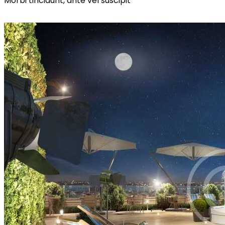
Morbi tincidunt, ante vel suscipit