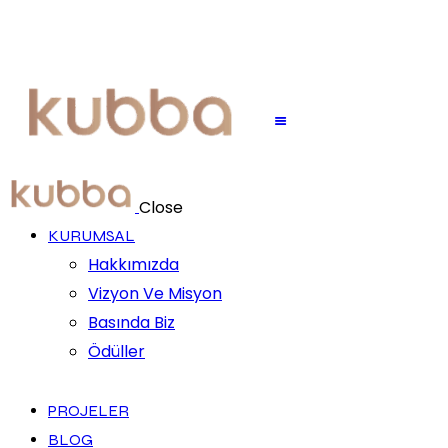
Close
KURUMSAL
Hakkımızda
Vizyon Ve Misyon
Basında Biz
Ödüller
PROJELER
BLOG