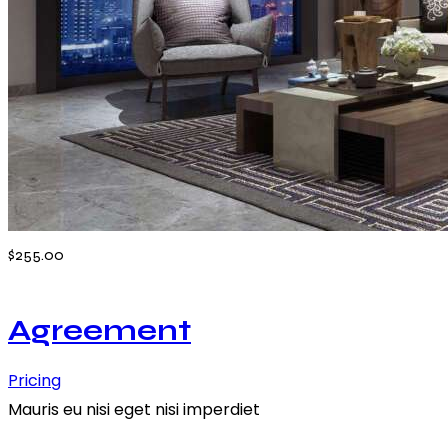
$255.00
Agreement
Pricing
Mauris eu nisi eget nisi imperdiet