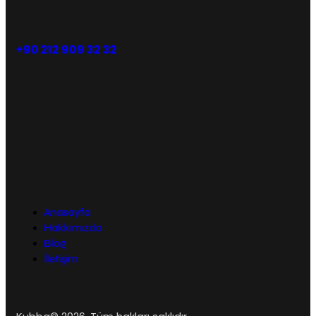
+90 212 909 32 32
Anasayfa
Hakkımızda
Blog
İletişim