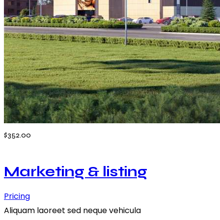
$352.00
Marketing & listing
Pricing
Aliquam laoreet sed neque vehicula